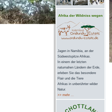
Afrika der Wildniss wegen
Jag
en in Namibia, an der
Südwestspitze Afrikas.
In einem der letzten
naturnahen Ländern der Erde,
erleben Sie das besondere
Flair und die Tiere
Afrikas in unberührter wilder
Natur.
>> mehr ...