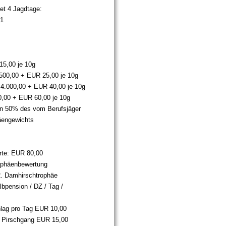
tet 4 Jagdtage:
:1
g
15,00 je 10g
500,00 + EUR 25,00 je 10g
4.000,00 + EUR 40,00 je 10g
0,00 + EUR 60,00 je 10g
n 50% des vom Berufsjäger
äengewichts
rte: EUR 80,00
ophäenbewertung
2. Damhirschtrophäe
bpension / DZ / Tag /
lag pro Tag EUR 10,00
o Pirschgang EUR 15,00