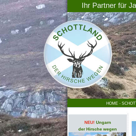
Ihr Partner für J
HOME - SCHOT
NEU!
Ungarn
der Hirsche wegen