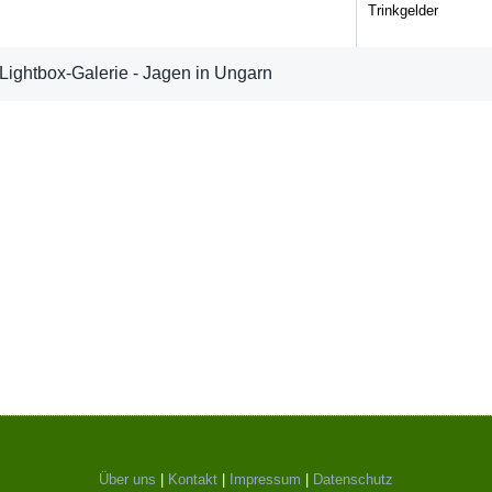
Trinkgelder
Lightbox-Galerie - Jagen in Ungarn
Über uns
|
Kontakt
|
Impressum
|
Datenschutz